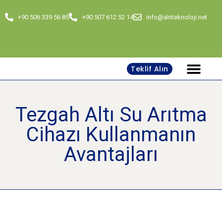
+90 506 339 56 85
+90 507 612 52 14
info@alnteknoloji.net
Teklif Alın
Tezgah Altı Su Arıtma
Cihazı Kullanmanın
Avantajları