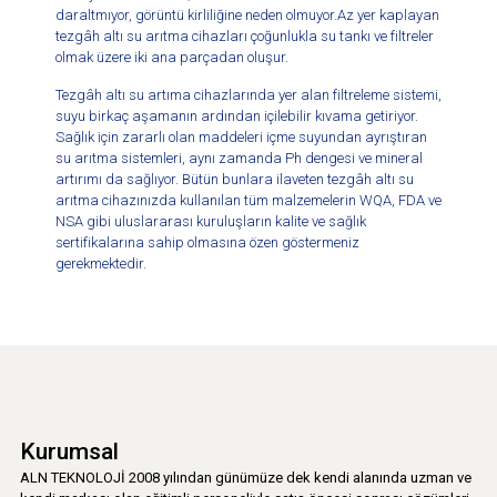
daraltmıyor, görüntü kirliliğine neden olmuyor.Az yer kaplayan
tezgâh altı su arıtma cihazları çoğunlukla su tankı ve filtreler
olmak üzere iki ana parçadan oluşur.
Tezgâh altı su artıma cihazlarında yer alan filtreleme sistemi,
suyu birkaç aşamanın ardından içilebilir kıvama getiriyor.
Sağlık için zararlı olan maddeleri içme suyundan ayrıştıran
su arıtma sistemleri, aynı zamanda Ph dengesi ve mineral
artırımı da sağlıyor. Bütün bunlara ilaveten tezgâh altı su
arıtma cihazınızda kullanılan tüm malzemelerin WQA, FDA ve
NSA gibi uluslararası kuruluşların kalite ve sağlık
sertifikalarına sahip olmasına özen göstermeniz
gerekmektedir.
Kurumsal
ALN TEKNOLOJİ 2008 yılından günümüze dek kendi alanında uzman ve