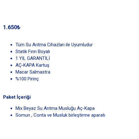
1.650₺
Tüm Su Arıtma Cihazları ile Uyumludur
Statik Fırın Boyalı
1 YIL GARANTİLİ
AÇ-KAPA Kartuş
Macar Salmastra
%100 Pirinç
Paket İçeriği
Mix Beyaz Su Arıtma Musluğu Aç-Kapa
Somun , Conta ve Musluk birleştirme aparatı