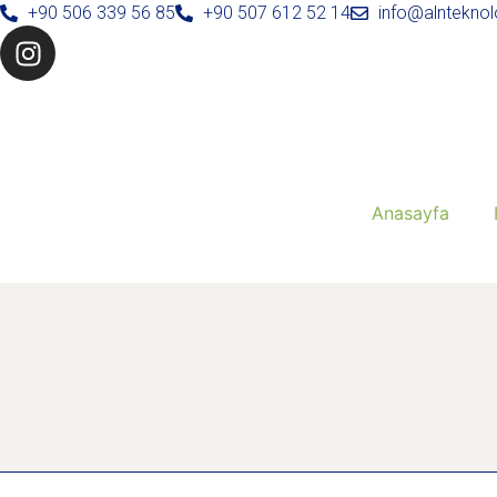
+90 506 339 56 85
+90 507 612 52 14
info@alnteknolo
Anasayfa