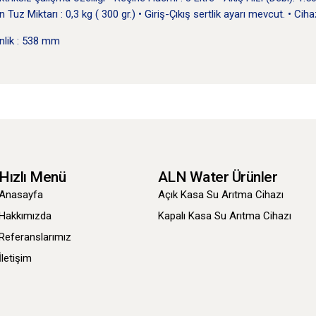
Tuz Miktarı : 0,3 kg ( 300 gr.) • Giriş-Çıkış sertlik ayarı mevcut. • Ci
inlik : 538 mm
Hızlı Menü
ALN Water Ürünler
Anasayfa
Açık Kasa Su Arıtma Cihazı
Hakkımızda
Kapalı Kasa Su Arıtma Cihazı
Referanslarımız
İletişim