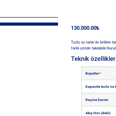
130.000.00₺
Tuzlu su tankı ile birlikte
farklı yönde takılabilir/kurula
Teknik özellikler
Boyutlar
*
Kapasite tuzlu su 
Reçine hacmi
Akış Hızı (debi)