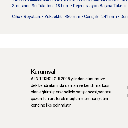
Süresince Su Tüketimi: 18 Litre • Rejenerasyon Başına Tüketilen 
Cihaz Boyutları: • Yükseklik : 480 mm • Genişlik : 241 mm • Der
Kurumsal
ALN TEKNOLOJİ 2008 yılından günümüze
dek kendi alanında uzman ve kendi markası
olan eğitimli personeliyle satış öncesi,sonrası
çözümleri üreterek müşteri memnuniyetini
kendine ilke edinmiştir.