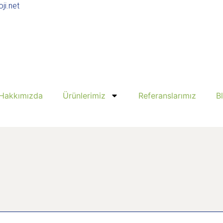
ji.net
Hakkımızda
Ürünlerimiz
Referanslarımız
B