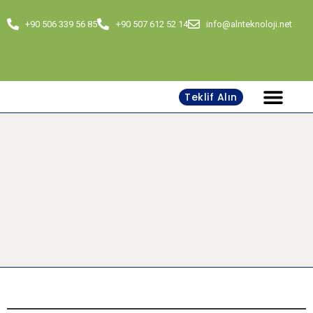
+90 506 339 56 85
+90 507 612 52 14
info@alnteknoloji.net
Teklif Alın